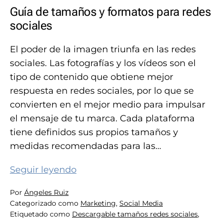
Guía de tamaños y formatos para redes
sociales
El poder de la imagen triunfa en las redes
sociales. Las fotografías y los vídeos son el
tipo de contenido que obtiene mejor
respuesta en redes sociales, por lo que se
convierten en el mejor medio para impulsar
el mensaje de tu marca. Cada plataforma
tiene definidos sus propios tamaños y
medidas recomendadas para las…
Guía
Seguir leyendo
de
Por
Ángeles Ruiz
tamaños
Categorizado como
Marketing
,
Social Media
y
Etiquetado como
Descargable tamaños redes sociales
,