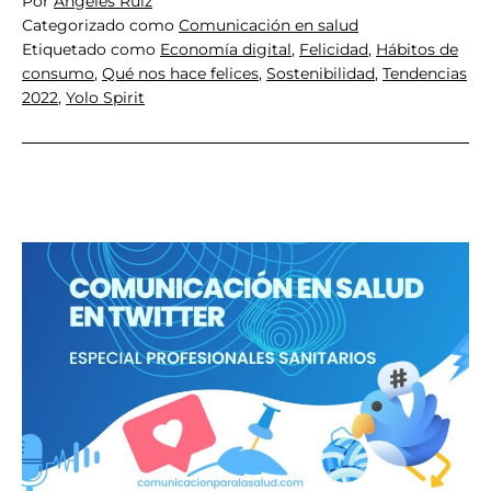
Por
Ángeles Ruiz
Categorizado como
Comunicación en salud
Etiquetado como
Economía digital
,
Felicidad
,
Hábitos de
consumo
,
Qué nos hace felices
,
Sostenibilidad
,
Tendencias
2022
,
Yolo Spirit