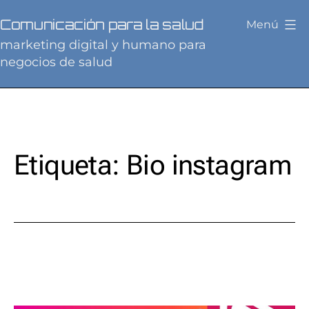
Saltar
Comunicación para la salud
Menú
al
marketing digital y humano para
contenido
negocios de salud
Etiqueta:
Bio instagram