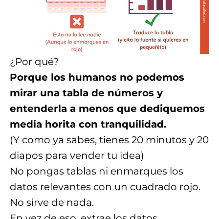
¿Por qué?
Porque los humanos no podemos
mirar una tabla de números y
entenderla a menos que dediquemos
media horita con tranquilidad.
(Y como ya sabes, tienes 20 minutos y 20
diapos para vender tu idea)
No pongas tablas ni enmarques los
datos relevantes con un cuadrado rojo.
No sirve de nada.
En vez de eso, extrae los datos