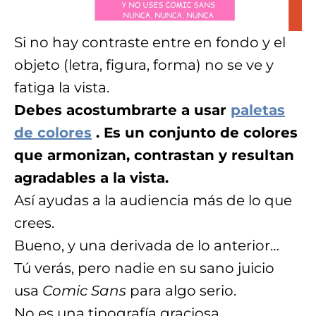
Si no hay contraste entre en fondo y el
objeto (letra, figura, forma) no se ve y
fatiga la vista.
Debes acostumbrarte a usar
paletas
de colores
. Es un conjunto de colores
que armonizan, contrastan y resultan
agradables a la vista.
Así ayudas a la audiencia más de lo que
crees.
Bueno, y una derivada de lo anterior…
Tú verás, pero nadie en su sano juicio
usa
Comic Sans
para algo serio.
No es una tipografía graciosa,