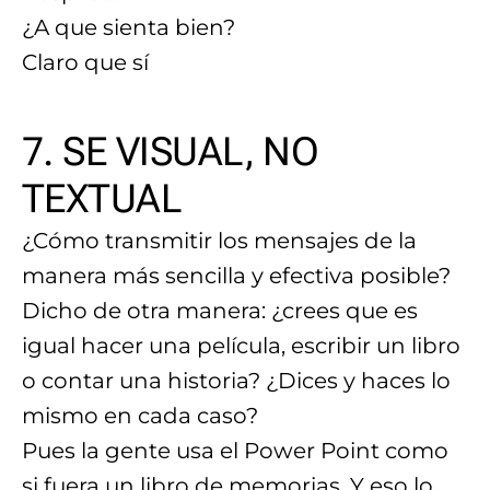
¿A que sienta bien?
Claro que sí
7. SE VISUAL, NO
TEXTUAL
¿Cómo transmitir los mensajes de la
manera más sencilla y efectiva posible?
Dicho de otra manera: ¿crees que es
igual hacer una película, escribir un libro
o contar una historia? ¿Dices y haces lo
mismo en cada caso?
Pues la gente usa el Power Point como
si fuera un libro de memorias. Y eso lo