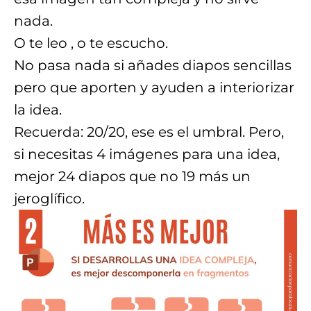
nada.
O te leo , o te escucho.
No pasa nada si añades diapos sencillas
pero que aporten y ayuden a interiorizar
la idea.
Recuerda: 20/20, ese es el umbral. Pero,
si necesitas 4 imágenes para una idea,
mejor 24 diapos que no 19 más un
jeroglífico.