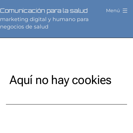
Saltar
Comunicación para la salud
Menú
al
marketing digital y humano para
contenido
negocios de salud
Aquí no hay cookies