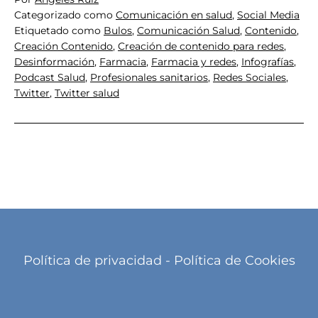
Categorizado como
Comunicación en salud
,
Social Media
Etiquetado como
Bulos
,
Comunicación Salud
,
Contenido
,
Creación Contenido
,
Creación de contenido para redes
,
Desinformación
,
Farmacia
,
Farmacia y redes
,
Infografías
,
Podcast Salud
,
Profesionales sanitarios
,
Redes Sociales
,
Twitter
,
Twitter salud
Política de privacidad
-
Política de Cookies