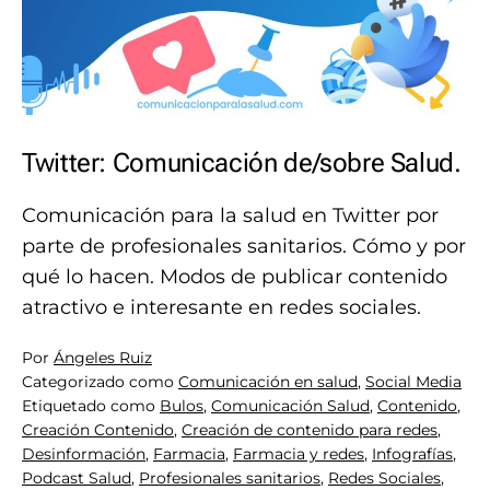
Twitter: Comunicación de/sobre Salud.
Comunicación para la salud en Twitter por
parte de profesionales sanitarios. Cómo y por
qué lo hacen. Modos de publicar contenido
atractivo e interesante en redes sociales.
Por
Ángeles Ruiz
Categorizado como
Comunicación en salud
,
Social Media
Etiquetado como
Bulos
,
Comunicación Salud
,
Contenido
,
Creación Contenido
,
Creación de contenido para redes
,
Desinformación
,
Farmacia
,
Farmacia y redes
,
Infografías
,
Podcast Salud
,
Profesionales sanitarios
,
Redes Sociales
,