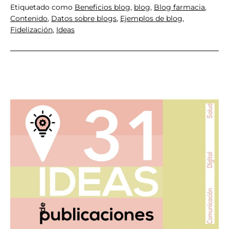
herramienta
Etiquetado como
Beneficios blog
,
blog
,
Blog farmacia
,
de
Contenido
,
Datos sobre blogs
,
Ejemplos de blog
,
Fidelización
,
Ideas
fidelización